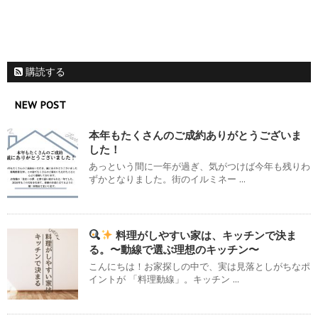
購読する
NEW POST
本年もたくさんのご成約ありがとうございま
した！
あっという間に一年が過ぎ、気がつけば今年も残りわ
ずかとなりました。街のイルミネー ...
料理がしやすい家は、キッチンで決ま
る。〜動線で選ぶ理想のキッチン〜
こんにちは！お家探しの中で、実は見落としがちなポ
イントが 「料理動線」。キッチン ...