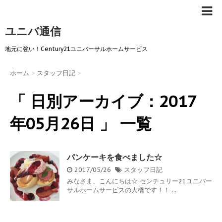
ユニバ通信
地元に強い！Century21ユニバーサルホームサービス
ホーム
>
スタッフ日記
>
「 日別アーカイブ：2017
年05月26日 」 一覧
パンケーキを食べました☆
2017/05/26
スタッフ日記
みなさま、こんにちは☆ センチュリー21ユニバー
サルホームサービスの大橋です！！ ...