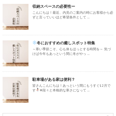
収納スペースの必要性ー
こんにちは！最近、内見のご案内の時にお客様から必
ずと言っていいほど希望条件として ...
冬におすすめの癒しスポット特集
～寒い季節こそ、心も体もほっとする時間を～ 気づ
けば今年もあっという間に冬がやっ ...
駐車場がある家は便利？
皆さんこんにちは！あっという間にもうすぐ12月で
す
❄段々と本格的な寒さになって ...