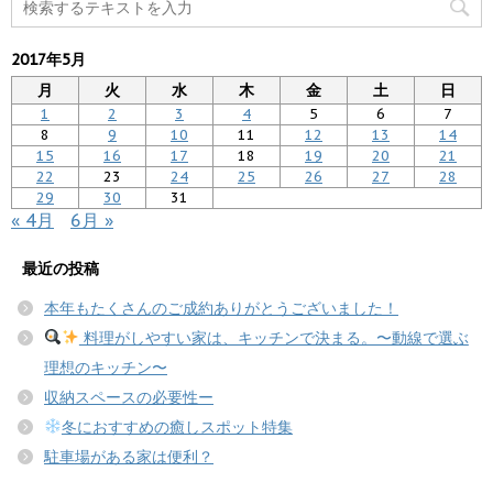
2017年5月
月
火
水
木
金
土
日
1
2
3
4
5
6
7
8
9
10
11
12
13
14
15
16
17
18
19
20
21
22
23
24
25
26
27
28
29
30
31
« 4月
6月 »
最近の投稿
本年もたくさんのご成約ありがとうございました！
料理がしやすい家は、キッチンで決まる。〜動線で選ぶ
理想のキッチン〜
収納スペースの必要性ー
冬におすすめの癒しスポット特集
駐車場がある家は便利？