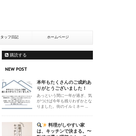
スタッフ日記
ホームページ
購読する
NEW POST
本年もたくさんのご成約あ
りがとうございました！
あっという間に一年が過ぎ、気
がつけば今年も残りわずかとな
りました。街のイルミネー ...
料理がしやすい家
は、キッチンで決まる。〜