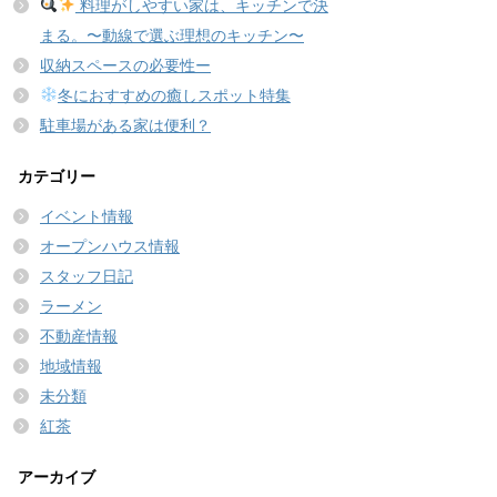
料理がしやすい家は、キッチンで決
まる。〜動線で選ぶ理想のキッチン〜
収納スペースの必要性ー
冬におすすめの癒しスポット特集
駐車場がある家は便利？
カテゴリー
イベント情報
オープンハウス情報
スタッフ日記
ラーメン
不動産情報
地域情報
未分類
紅茶
アーカイブ