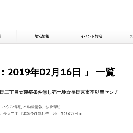
報
地域情報
イベント情報
2019年02月16日 」 一覧
岡二丁目☆建築条件無し売土地☆長岡京市不動産センチ
ンハウス情報
,
不動産情報
,
地域情報
☆ 長岡二丁目建築条件無し売土地 3980万円 ■ ...