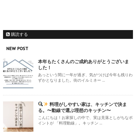
購読する
NEW POST
本年もたくさんのご成約ありがとうございま
した！
あっという間に一年が過ぎ、気がつけば今年も残りわ
ずかとなりました。街のイルミネー ...
料理がしやすい家は、キッチンで決ま
る。〜動線で選ぶ理想のキッチン〜
こんにちは！お家探しの中で、実は見落としがちなポ
イントが 「料理動線」。キッチン ...