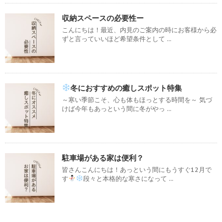
収納スペースの必要性ー
こんにちは！最近、内見のご案内の時にお客様から必
ずと言っていいほど希望条件として ...
冬におすすめの癒しスポット特集
～寒い季節こそ、心も体もほっとする時間を～ 気づ
けば今年もあっという間に冬がやっ ...
駐車場がある家は便利？
皆さんこんにちは！あっという間にもうすぐ12月で
す
段々と本格的な寒さになって ...