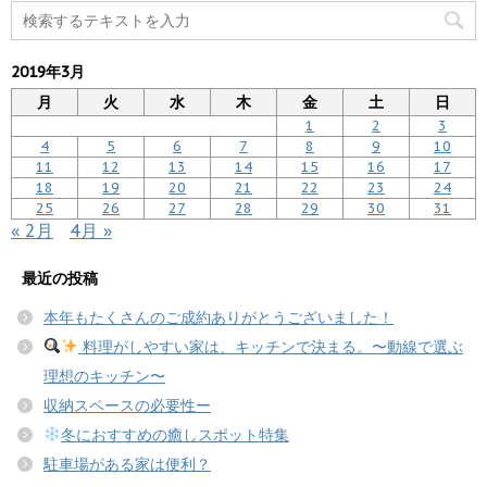
2019年3月
月
火
水
木
金
土
日
1
2
3
4
5
6
7
8
9
10
11
12
13
14
15
16
17
18
19
20
21
22
23
24
25
26
27
28
29
30
31
« 2月
4月 »
最近の投稿
本年もたくさんのご成約ありがとうございました！
料理がしやすい家は、キッチンで決まる。〜動線で選ぶ
理想のキッチン〜
収納スペースの必要性ー
冬におすすめの癒しスポット特集
駐車場がある家は便利？