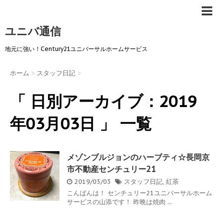
ユニバ通信
地元に強い！Century21ユニバーサルホームサービス
ホーム
>
スタッフ日記
>
「 日別アーカイブ：2019
年03月03日 」 一覧
メゾンブルジョンのハーブティ☆長岡京
市不動産センチュリー21
2019/03/03
スタッフ日記
,
紅茶
こんばんは！ センチュリー21ユニバーサルホーム
サービスの山添です！ 昨晩は焼肉 ...