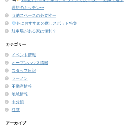
理想のキッチン〜
収納スペースの必要性ー
冬におすすめの癒しスポット特集
駐車場がある家は便利？
カテゴリー
イベント情報
オープンハウス情報
スタッフ日記
ラーメン
不動産情報
地域情報
未分類
紅茶
アーカイブ