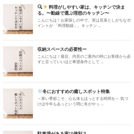
料理がしやすい家は、キッチンで決ま
る。〜動線で選ぶ理想のキッチン〜
こんにちは！お家探しの中で、実は見落としがちなポ
イントが 「料理動線」。キッチン ...
収納スペースの必要性ー
こんにちは！最近、内見のご案内の時にお客様から必
ずと言っていいほど希望条件として ...
冬におすすめの癒しスポット特集
～寒い季節こそ、心も体もほっとする時間を～ 気づ
けば今年もあっという間に冬がやっ ...
駐車場がある家は便利？