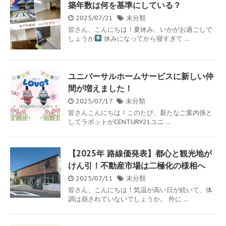
築年数は何を基準にしている？
2025/07/21
未分類
皆さん、こんにちは！夏休み、いかがお過ごしで
しょうか
休みになってから寝すぎて ...
ユニバーサルホームサービスに新しい仲
間が増えました！
2025/07/17
未分類
皆さんこんにちは！このたび、新たなご案内係と
してラボットがCENTURY21ユニ ...
【2025年 路線価発表】都心と観光地が
けん引！不動産市場は二極化の様相へ
2025/07/11
未分類
皆さん、こんにちは！気温が高い日が続いて、体
調は崩されていないでしょうか。 外に ...