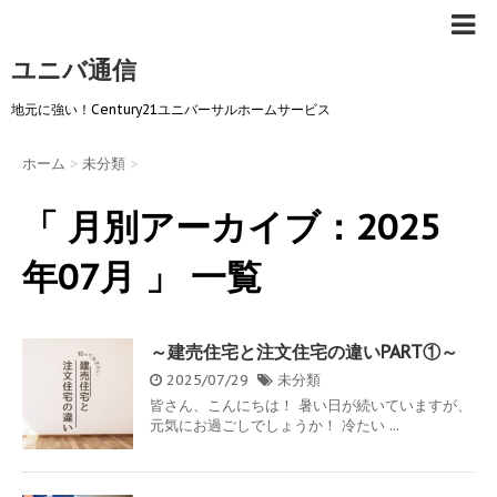
ユニバ通信
地元に強い！Century21ユニバーサルホームサービス
ホーム
>
未分類
>
「 月別アーカイブ：2025
年07月 」 一覧
～建売住宅と注文住宅の違いPART①～
2025/07/29
未分類
皆さん、こんにちは！ 暑い日が続いていますが、
元気にお過ごしでしょうか！ 冷たい ...