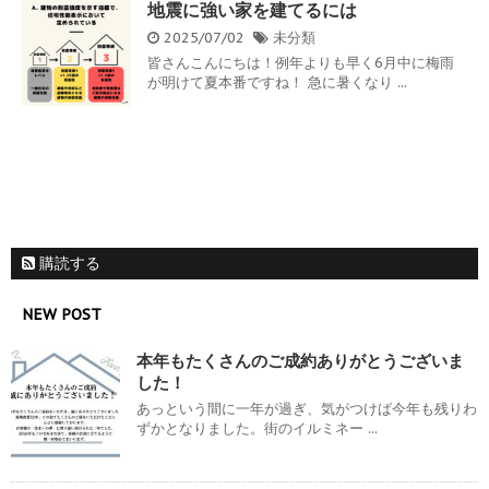
地震に強い家を建てるには
2025/07/02
未分類
皆さんこんにちは！例年よりも早く6月中に梅雨
が明けて夏本番ですね！ 急に暑くなり ...
購読する
NEW POST
本年もたくさんのご成約ありがとうございま
した！
あっという間に一年が過ぎ、気がつけば今年も残りわ
ずかとなりました。街のイルミネー ...