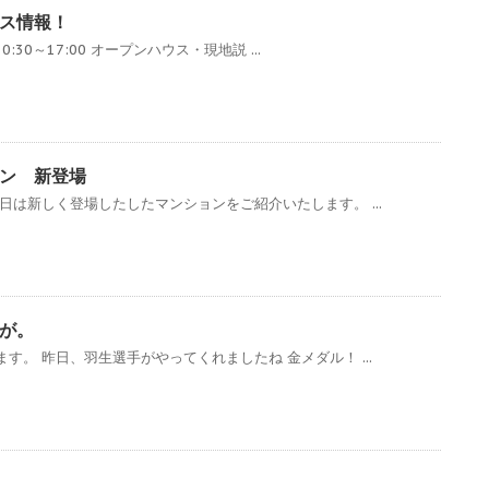
ス情報！
10:30～17:00 オープンハウス・現地説 ...
ン 新登場
日は新しく登場したしたマンションをご紹介いたします。 ...
が。
す。 昨日、羽生選手がやってくれましたね 金メダル！ ...