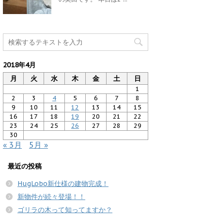
2018年4月
月
火
水
木
金
土
日
1
2
3
4
5
6
7
8
9
10
11
12
13
14
15
16
17
18
19
20
21
22
23
24
25
26
27
28
29
30
« 3月
5月 »
最近の投稿
HugLobo新仕様の建物完成！
新物件が続々登場！！
ゴリラの木って知ってますか？