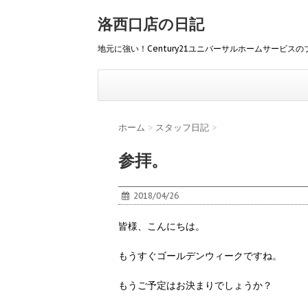
洛西口店の日記
地元に強い！Century21ユニバーサルホームサービスの
ホーム
>
スタッフ日記
>
参拝。
2018/04/26
皆様、こんにちは。
もうすぐゴールデンウィークですね。
もうご予定はお決まりでしょうか？