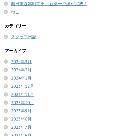
向日市森本町前田 新築一戸建が完成！
ねこ。
カテゴリー
スタッフ日記
アーカイブ
2024年3月
2024年2月
2024年1月
2023年12月
2023年11月
2023年10月
2023年9月
2023年8月
2023年7月
2023年6月