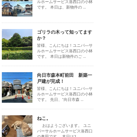
ルホームサービス洛西口の小林
です。 本日は、新物件の ...
ゴリラの木って知ってます
か？
皆様、こんにちは！ユニバ―サ
ルホームサービス洛西口の小林
です。 本日は新物件のご ...
向日市森本町前田 新築一
戸建が完成！
皆様、こんにちは！ユニバ―サ
ルホームサービス洛西口の小林
です。 先日、”向日市森 ...
ねこ。
おはようございます。 ユニ
バーサルホームサービス洛西口
の奥田です。 本日は2 ...