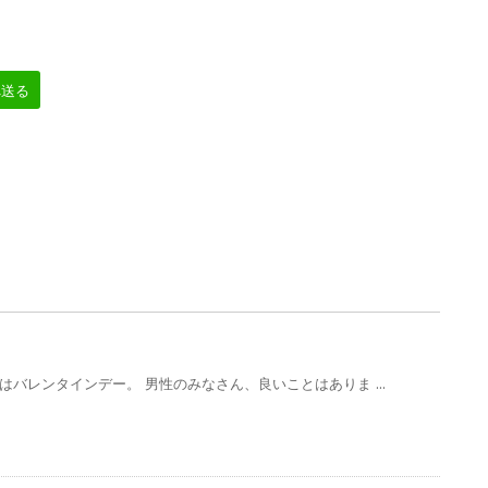
へ送る
はバレンタインデー。 男性のみなさん、良いことはありま ...