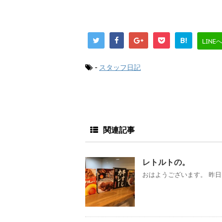
B!
LINE
-
スタッフ日記
関連記事
レトルトの。
おはようございます。 昨日