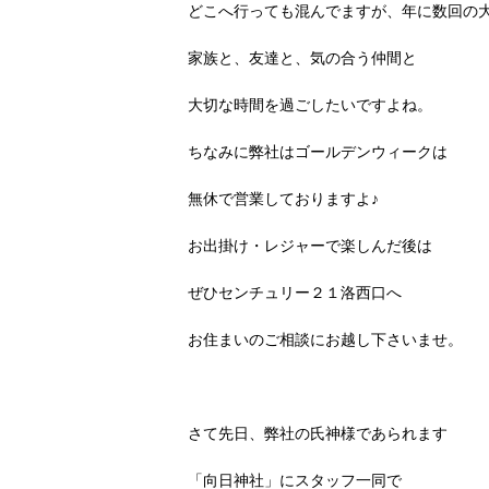
どこへ行っても混んでますが、年に数回の
家族と、友達と、気の合う仲間と
大切な時間を過ごしたいですよね。
ちなみに弊社はゴールデンウィークは
無休で営業しておりますよ♪
お出掛け・レジャーで楽しんだ後は
ぜひセンチュリー２１洛西口へ
お住まいのご相談にお越し下さいませ。
さて先日、弊社の氏神様であられます
「向日神社」にスタッフ一同で