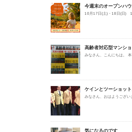
今週末のオープンハウ
10月17日(土)・18日(日) 
高齢者対応型マンショ
みなさん、こんにちは。 本
ケインとツーショット
みなさん、おはようございま
気になるのです