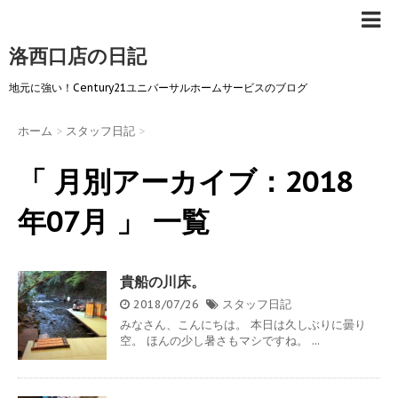
洛西口店の日記
地元に強い！Century21ユニバーサルホームサービスのブログ
ホーム
>
スタッフ日記
>
「 月別アーカイブ：2018
年07月 」 一覧
貴船の川床。
2018/07/26
スタッフ日記
みなさん、こんにちは。 本日は久しぶりに曇り
空。 ほんの少し暑さもマシですね。 ...