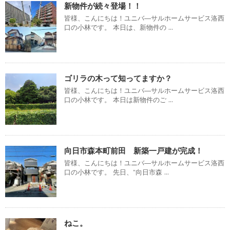
新物件が続々登場！！
皆様、こんにちは！ユニバ―サルホームサービス洛西
口の小林です。 本日は、新物件の ...
ゴリラの木って知ってますか？
皆様、こんにちは！ユニバ―サルホームサービス洛西
口の小林です。 本日は新物件のご ...
向日市森本町前田 新築一戸建が完成！
皆様、こんにちは！ユニバ―サルホームサービス洛西
口の小林です。 先日、”向日市森 ...
ねこ。