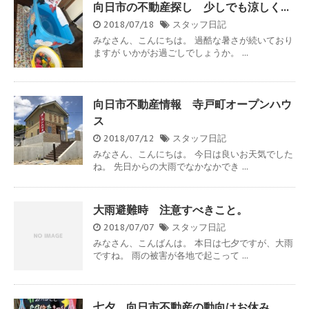
向日市の不動産探し 少しでも涼しく…
2018/07/18
スタッフ日記
みなさん、こんにちは。 過酷な暑さが続いており
ますが いかがお過ごしでしょうか。 ...
向日市不動産情報 寺戸町オープンハウ
ス
2018/07/12
スタッフ日記
みなさん、こんにちは。 今日は良いお天気でした
ね。 先日からの大雨でなかなかでき ...
大雨避難時 注意すべきこと。
2018/07/07
スタッフ日記
みなさん、こんばんは。 本日は七夕ですが、大雨
ですね。 雨の被害が各地で起こって ...
七夕 向日市不動産の動向はお休み。