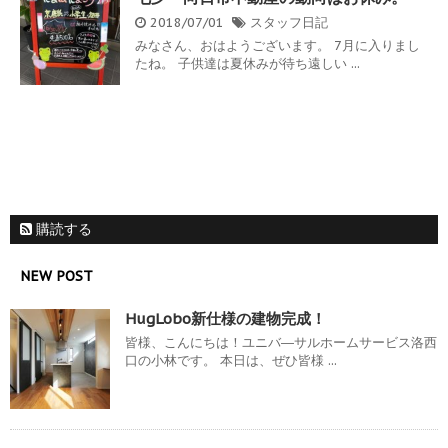
2018/07/01
スタッフ日記
みなさん、おはようございます。 7月に入りまし
たね。 子供達は夏休みが待ち遠しい ...
購読する
NEW POST
HugLobo新仕様の建物完成！
皆様、こんにちは！ユニバ―サルホームサービス洛西
口の小林です。 本日は、ぜひ皆様 ...