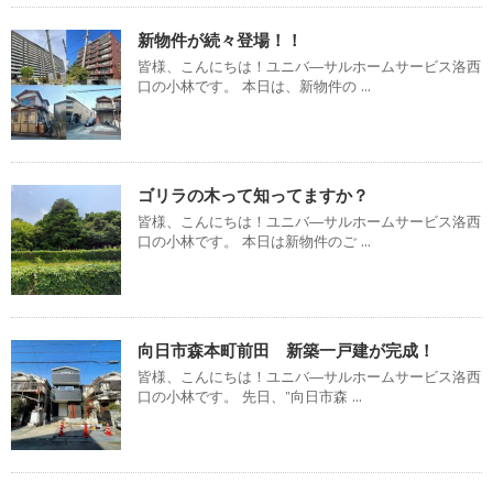
新物件が続々登場！！
皆様、こんにちは！ユニバ―サルホームサービス洛西
口の小林です。 本日は、新物件の ...
ゴリラの木って知ってますか？
皆様、こんにちは！ユニバ―サルホームサービス洛西
口の小林です。 本日は新物件のご ...
向日市森本町前田 新築一戸建が完成！
皆様、こんにちは！ユニバ―サルホームサービス洛西
口の小林です。 先日、”向日市森 ...