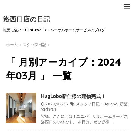
洛西口店の日記
地元に強い！Century21ユニバーサルホームサービスのブログ
ホーム
>
スタッフ日記
>
「 月別アーカイブ：2024
年03月 」 一覧
HugLobo新仕様の建物完成！
2024/03/25
スタッフ日記
HugLobo
,
新築
,
物件紹介
皆様、こんにちは！ユニバ―サルホームサービス
洛西口の小林です。 本日は、ぜひ皆様 ...