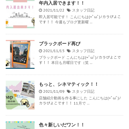
年内入居できます！！
2021/11/22
スタッフ日記
即入居可能です！ こんにちは(=ﾟωﾟ)ﾉカラぴよこ
です！！ 今週もブログ更新曜 ...
ブラックボード再び
2021/11/15
スタッフ日記
ブラックボード こんにちは(=ﾟωﾟ)ﾉカラぴよこで
す！！ 本日も月曜日です（笑 ...
もっと、シネマティック！！
2021/11/09
スタッフ日記
店舗紹介動画を作る事にした こんにちは(=ﾟωﾟ)ﾉ
カラぴよこです！！ 11月で ...
色々新しいだワン！！