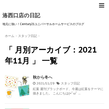
洛西口店の日記
地元に強い！Century21ユニバーサルホームサービスのブログ
ホーム
>
スタッフ日記
>
「 月別アーカイブ：2021
年11月 」 一覧
秋から冬へ
2021/11/29
スタッフ日記
紅葉 週刊ブラックボード、今週は紅葉をテーマに
描きました。 こんにちは(=ﾟωﾟ ...