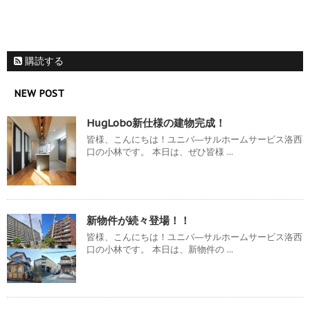
購読する
NEW POST
HugLobo新仕様の建物完成！
皆様、こんにちは！ユニバ―サルホームサービス洛西
口の小林です。 本日は、ぜひ皆様 ...
新物件が続々登場！！
皆様、こんにちは！ユニバ―サルホームサービス洛西
口の小林です。 本日は、新物件の ...