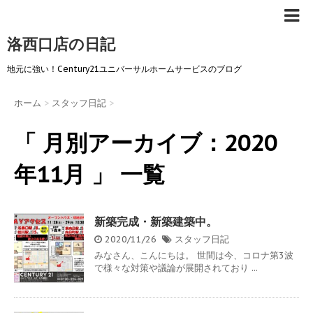
洛西口店の日記
地元に強い！Century21ユニバーサルホームサービスのブログ
ホーム
>
スタッフ日記
>
「 月別アーカイブ：2020
年11月 」 一覧
新築完成・新築建築中。
2020/11/26
スタッフ日記
みなさん、こんにちは。 世間は今、コロナ第3波
で様々な対策や議論が展開されており ...