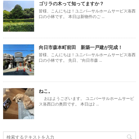
ゴリラの木って知ってますか？
皆様、こんにちは！ユニバ―サルホームサービス洛西
口の小林です。 本日は新物件のご ...
向日市森本町前田 新築一戸建が完成！
皆様、こんにちは！ユニバ―サルホームサービス洛西
口の小林です。 先日、”向日市森 ...
ねこ。
おはようございます。 ユニバーサルホームサービ
ス洛西口の奥田です。 本日は2 ...