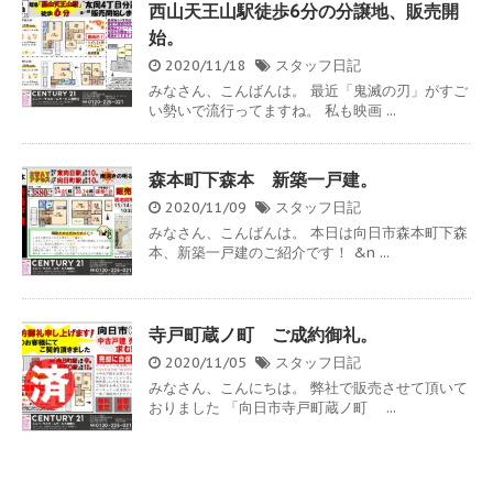
西山天王山駅徒歩6分の分譲地、販売開
始。
2020/11/18
スタッフ日記
みなさん、こんばんは。 最近「鬼滅の刃」がすご
い勢いで流行ってますね。 私も映画 ...
森本町下森本 新築一戸建。
2020/11/09
スタッフ日記
みなさん、こんばんは。 本日は向日市森本町下森
本、新築一戸建のご紹介です！ &n ...
寺戸町蔵ノ町 ご成約御礼。
2020/11/05
スタッフ日記
みなさん、こんにちは。 弊社で販売させて頂いて
おりました 「向日市寺戸町蔵ノ町 ...