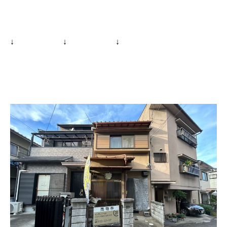
↓ ↓ ↓