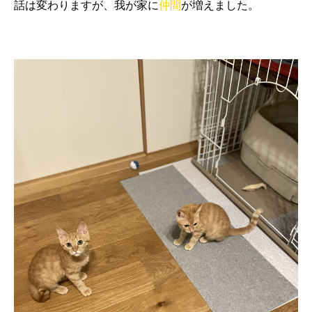
話は変わりますが、我が家に
仲間
が増えました。