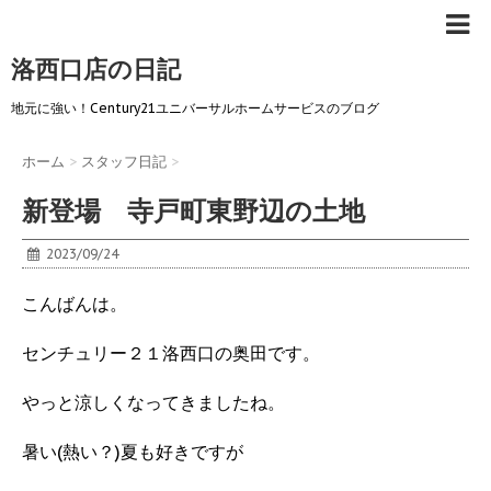
洛西口店の日記
地元に強い！Century21ユニバーサルホームサービスのブログ
ホーム
>
スタッフ日記
>
新登場 寺戸町東野辺の土地
2023/09/24
こんばんは。
センチュリー２１洛西口の奥田です。
やっと涼しくなってきましたね。
暑い(熱い？)夏も好きですが