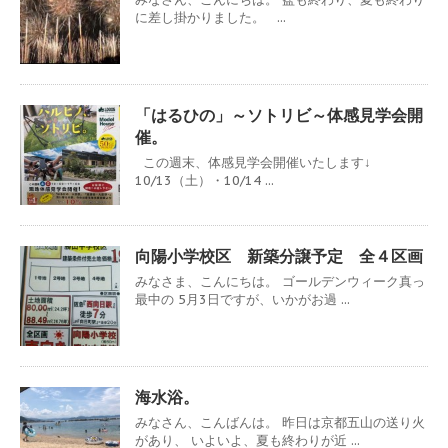
に差し掛かりました。 ...
「はるひの」～ソトリビ～体感見学会開
催。
この週末、体感見学会開催いたします↓
10/13（土）・10/14 ...
向陽小学校区 新築分譲予定 全４区画
みなさま、こんにちは。 ゴールデンウィーク真っ
最中の 5月3日ですが、いかがお過 ...
海水浴。
みなさん、こんばんは。 昨日は京都五山の送り火
があり、 いよいよ、夏も終わりが近 ...